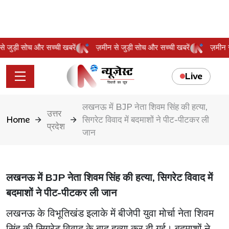
न से जुड़ी सोच और सच्ची खबरें
ज़मीन से जुड़ी सोच और सच्ची खबरें
ज़मी
Live
लखनऊ में BJP नेता शिवम सिंह की हत्या,
उत्तर
Home
सिगरेट विवाद में बदमाशों ने पीट-पीटकर ली
प्रदेश
जान
लखनऊ में BJP नेता शिवम सिंह की हत्या, सिगरेट विवाद में
बदमाशों ने पीट-पीटकर ली जान
लखनऊ के विभूतिखंड इलाके में बीजेपी युवा मोर्चा नेता शिवम
सिंह की सिगरेट विवाद के बाद हत्या कर दी गई। बदमाशों ने