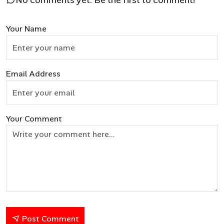
No comments yet. Be the first to comment!
Your Name
Email Address
Your Comment
Post Comment