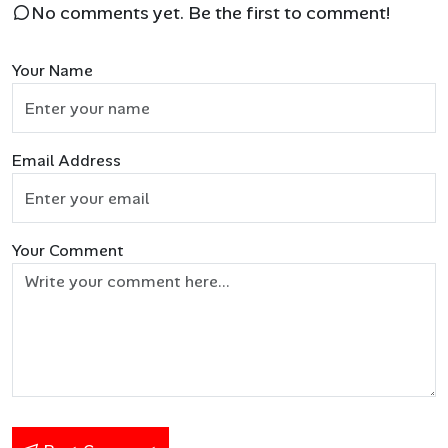
No comments yet. Be the first to comment!
Your Name
Email Address
Your Comment