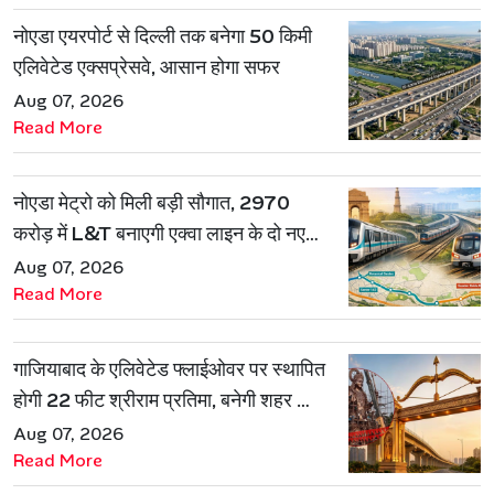
नोएडा एयरपोर्ट से दिल्ली तक बनेगा 50 किमी
एलिवेटेड एक्सप्रेसवे, आसान होगा सफर
Aug 07, 2026
Read More
नोएडा मेट्रो को मिली बड़ी सौगात, 2970
करोड़ में L&T बनाएगी एक्वा लाइन के दो नए
रूट
Aug 07, 2026
Read More
गाजियाबाद के एलिवेटेड फ्लाईओवर पर स्थापित
होगी 22 फीट श्रीराम प्रतिमा, बनेगी शहर की
नई पहचान
Aug 07, 2026
Read More