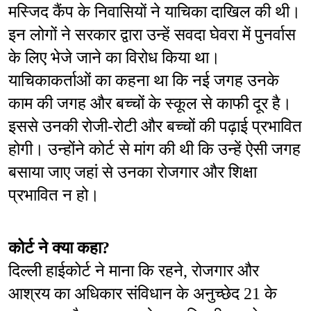
मस्जिद कैंप के निवासियों ने याचिका दाखिल की थी। 
इन लोगों ने सरकार द्वारा उन्हें सवदा घेवरा में पुनर्वास 
के लिए भेजे जाने का विरोध किया था। 
याचिकाकर्ताओं का कहना था कि नई जगह उनके 
काम की जगह और बच्चों के स्कूल से काफी दूर है। 
इससे उनकी रोजी-रोटी और बच्चों की पढ़ाई प्रभावित 
होगी। उन्होंने कोर्ट से मांग की थी कि उन्हें ऐसी जगह 
बसाया जाए जहां से उनका रोजगार और शिक्षा 
प्रभावित न हो।
कोर्ट ने क्या कहा?
दिल्ली हाईकोर्ट ने माना कि रहने, रोजगार और 
आश्रय का अधिकार संविधान के अनुच्छेद 21 के 