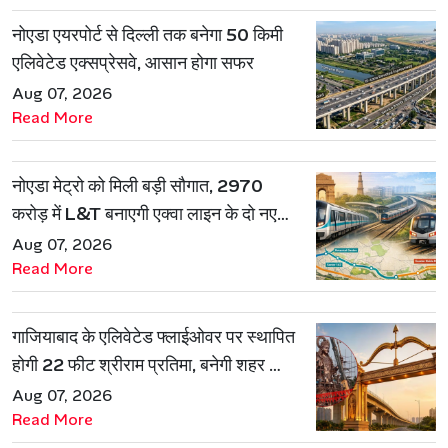
नोएडा एयरपोर्ट से दिल्ली तक बनेगा 50 किमी
एलिवेटेड एक्सप्रेसवे, आसान होगा सफर
Aug 07, 2026
Read More
नोएडा मेट्रो को मिली बड़ी सौगात, 2970
करोड़ में L&T बनाएगी एक्वा लाइन के दो नए
रूट
Aug 07, 2026
Read More
गाजियाबाद के एलिवेटेड फ्लाईओवर पर स्थापित
होगी 22 फीट श्रीराम प्रतिमा, बनेगी शहर की
नई पहचान
Aug 07, 2026
Read More