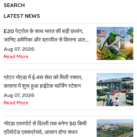
SEARCH
LATEST NEWS
E20 पेट्रोल के साथ भारत की बड़ी छलांग,
जानिए अमेरिका और ब्राजील से कितना अलग
है एथेनॉल मॉडल
Aug 07, 2026
Read More
ग्रेटर नोएडा में ई-बस सेवा को मिली रफ्तार,
कासना में शुरू हुआ हाईटेक चार्जिंग स्टेशन
Aug 07, 2026
Read More
नोएडा एयरपोर्ट से दिल्ली तक बनेगा 50 किमी
एलिवेटेड एक्सप्रेसवे, आसान होगा सफर