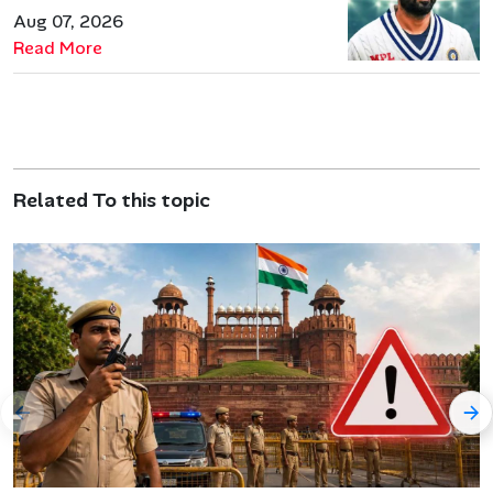
जरूरत हमेशा रहेगी
Aug 07, 2026
Read More
Related To this topic