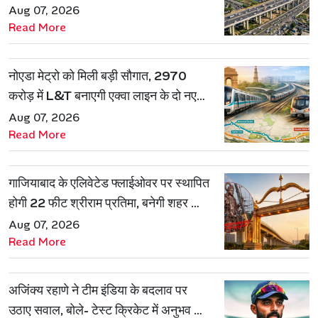
Aug 07, 2026
Read More
नोएडा मेट्रो को मिली बड़ी सौगात, 2970
करोड़ में L&T बनाएगी एक्वा लाइन के दो नए
रूट
Aug 07, 2026
Read More
गाजियाबाद के एलिवेटेड फ्लाईओवर पर स्थापित
होगी 22 फीट श्रीराम प्रतिमा, बनेगी शहर की
नई पहचान
Aug 07, 2026
Read More
अजिंक्य रहाणे ने टीम इंडिया के बदलाव पर
उठाए सवाल, बोले- टेस्ट क्रिकेट में अनुभव की