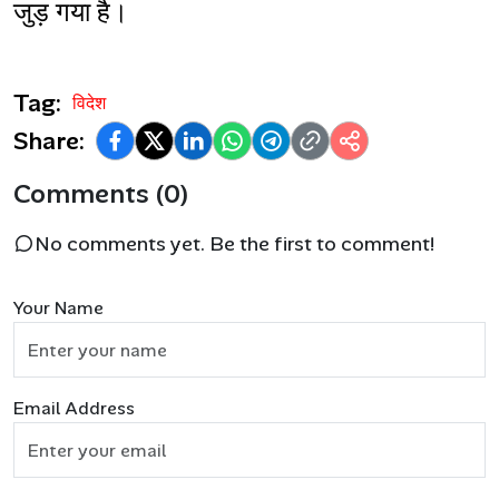
जुड़ गया है।
Tag:
विदेश
Share:
Comments (0)
No comments yet. Be the first to comment!
Your Name
Email Address