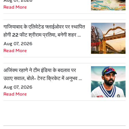
Aug 07, 2026
Read More
गाजियाबाद के एलिवेटेड फ्लाईओवर पर स्थापित
होगी 22 फीट श्रीराम प्रतिमा, बनेगी शहर की
नई पहचान
Aug 07, 2026
Read More
अजिंक्य रहाणे ने टीम इंडिया के बदलाव पर
उठाए सवाल, बोले- टेस्ट क्रिकेट में अनुभव की
जरूरत हमेशा रहेगी
Aug 07, 2026
Read More