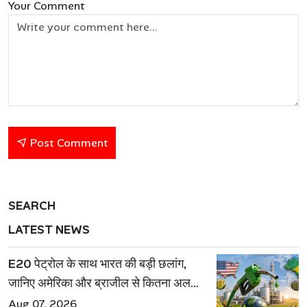
Your Comment
Post Comment
SEARCH
LATEST NEWS
E20 पेट्रोल के साथ भारत की बड़ी छलांग,
जानिए अमेरिका और ब्राजील से कितना अलग
है एथेनॉल मॉडल
Aug 07, 2026