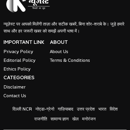
न्यूज़ेस्ट पर आपको मिलेंगी ताज़ा और सटीक खबरें, बिना शोर-शराबे के। जुड़े हमारे
साथ और हर जरूरी खबर को समझें अपनी भाषा में।
IMPORTANT LINK
ABOUT
Privacy Policy
About Us
Editorial Policy
Terms & Conditions
Ethics Policy
CATEGORIES
Disclaimer
Contact Us
दिल्ली NCR
नोएडा-ग्रेनो
गाज़ियाबाद
उत्तर प्रदेश
भारत
विदेश
राजनीति
सामान्य ज्ञान
खेल
मनोरंजन