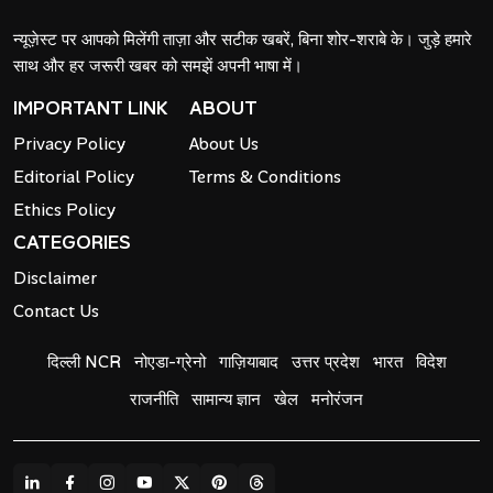
न्यूज़ेस्ट पर आपको मिलेंगी ताज़ा और सटीक खबरें, बिना शोर-शराबे के। जुड़े हमारे
साथ और हर जरूरी खबर को समझें अपनी भाषा में।
IMPORTANT LINK
ABOUT
Privacy Policy
About Us
Editorial Policy
Terms & Conditions
Ethics Policy
CATEGORIES
Disclaimer
Contact Us
दिल्ली NCR
नोएडा-ग्रेनो
गाज़ियाबाद
उत्तर प्रदेश
भारत
विदेश
राजनीति
सामान्य ज्ञान
खेल
मनोरंजन