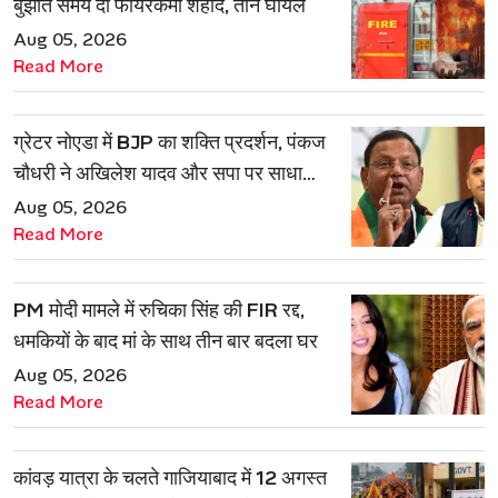
बुझाते समय दो फायरकर्मी शहीद, तीन घायल
Aug 05, 2026
Read More
ग्रेटर नोएडा में BJP का शक्ति प्रदर्शन, पंकज
चौधरी ने अखिलेश यादव और सपा पर साधा
निशाना
Aug 05, 2026
Read More
PM मोदी मामले में रुचिका सिंह की FIR रद्द,
धमकियों के बाद मां के साथ तीन बार बदला घर
Aug 05, 2026
Read More
कांवड़ यात्रा के चलते गाजियाबाद में 12 अगस्त