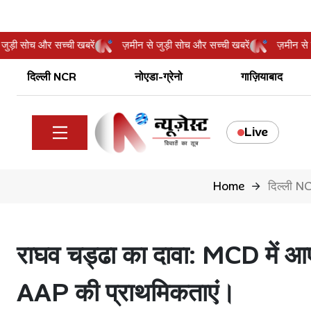
ीन से जुड़ी सोच और सच्ची खबरें
ज़मीन से जुड़ी सोच और सच्ची खबरें
ज़मी
दिल्ली NCR
नोएडा-ग्रेनो
गाज़ियाबाद
Live
Home
दिल्ली N
राघव चड्ढा का दावा: MCD में आए 
AAP की प्राथमिकताएं।