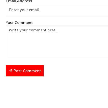
Email Address
Your Comment
Post Comment