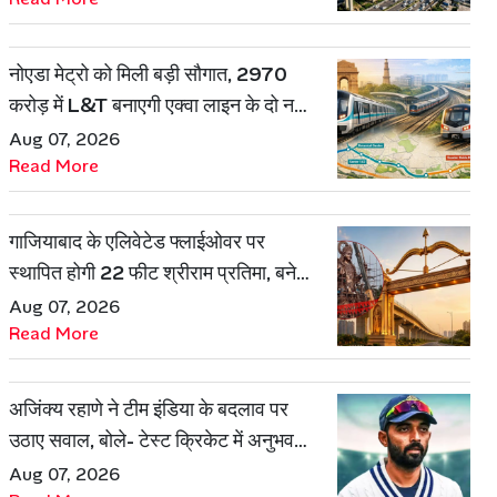
नोएडा मेट्रो को मिली बड़ी सौगात, 2970
करोड़ में L&T बनाएगी एक्वा लाइन के दो नए
रूट
Aug 07, 2026
Read More
गाजियाबाद के एलिवेटेड फ्लाईओवर पर
स्थापित होगी 22 फीट श्रीराम प्रतिमा, बनेगी
शहर की नई पहचान
Aug 07, 2026
Read More
अजिंक्य रहाणे ने टीम इंडिया के बदलाव पर
उठाए सवाल, बोले- टेस्ट क्रिकेट में अनुभव
की जरूरत हमेशा रहेगी
Aug 07, 2026