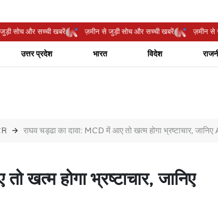
न से जुड़ी सोच और सच्ची खबरें
ज़मीन से जुड़ी सोच और सच्ची खबरें
ज़मी
उत्तर प्रदेश
भारत
विदेश
राजन
CR
राघव चड्ढा का दावा: MCD में आए तो खत्म होगा भ्रष्टाचार, जानि
तो खत्म होगा भ्रष्टाचार, जानिए