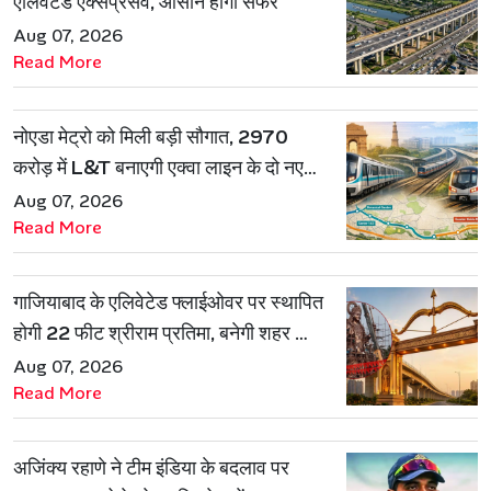
एलिवेटेड एक्सप्रेसवे, आसान होगा सफर
Aug 07, 2026
Read More
नोएडा मेट्रो को मिली बड़ी सौगात, 2970
करोड़ में L&T बनाएगी एक्वा लाइन के दो नए
रूट
Aug 07, 2026
Read More
गाजियाबाद के एलिवेटेड फ्लाईओवर पर स्थापित
होगी 22 फीट श्रीराम प्रतिमा, बनेगी शहर की
नई पहचान
Aug 07, 2026
Read More
अजिंक्य रहाणे ने टीम इंडिया के बदलाव पर