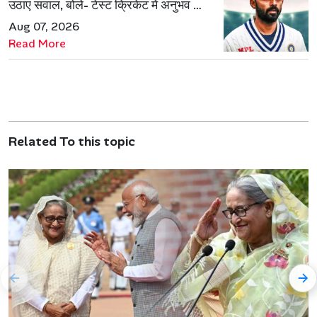
उठाए सवाल, बोले- टेस्ट क्रिकेट में अनुभव की
जरूरत हमेशा रहेगी
Aug 07, 2026
Read More
Related To this topic