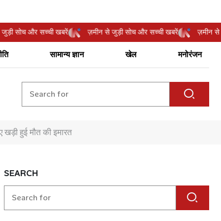
न से जुड़ी सोच और सच्ची खबरें
ज़मीन से जुड़ी सोच और सच्ची खबरें
ज़मीन
ीति
सामान्य ज्ञान
खेल
मनोरंजन
ए खड़ी हुई मौत की इमारत
SEARCH