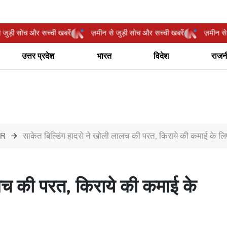
न से जुड़ी सोच और सच्ची खबरें
ज़मीन से जुड़ी सोच और सच्ची खबरें
ज़मी
उत्तर प्रदेश
भारत
विदेश
राजन
CR
साकेत बिल्डिंग हादसे ने खोली लालच की परत, किराये की कमाई के लि
ालच की परत, किराये की कमाई के