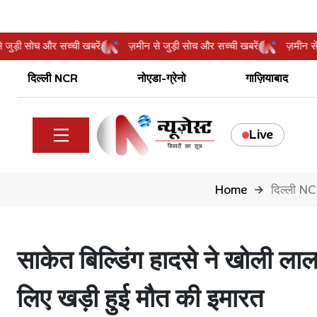
न से जुड़ी सोच और सच्ची खबरें
ज़मीन से जुड़ी सोच और सच्ची खबरें
ज़मी
दिल्ली NCR
नोएडा-ग्रेनो
गाज़ियाबाद
Live
Home
दिल्ली N
साकेत बिल्डिंग हादसे ने खोली ल
लिए खड़ी हुई मौत की इमारत