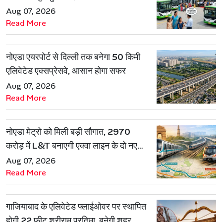
Aug 07, 2026
Read More
नोएडा एयरपोर्ट से दिल्ली तक बनेगा 50 किमी
एलिवेटेड एक्सप्रेसवे, आसान होगा सफर
Aug 07, 2026
Read More
नोएडा मेट्रो को मिली बड़ी सौगात, 2970
करोड़ में L&T बनाएगी एक्वा लाइन के दो नए
रूट
Aug 07, 2026
Read More
गाजियाबाद के एलिवेटेड फ्लाईओवर पर स्थापित
होगी 22 फीट श्रीराम प्रतिमा, बनेगी शहर की