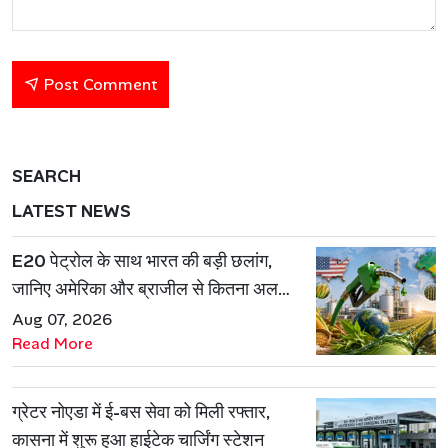
Post Comment
SEARCH
LATEST NEWS
E20 पेट्रोल के साथ भारत की बड़ी छलांग,
जानिए अमेरिका और ब्राजील से कितना अलग
है एथेनॉल मॉडल
Aug 07, 2026
Read More
ग्रेटर नोएडा में ई-बस सेवा को मिली रफ्तार,
कासना में शुरू हुआ हाईटेक चार्जिंग स्टेशन