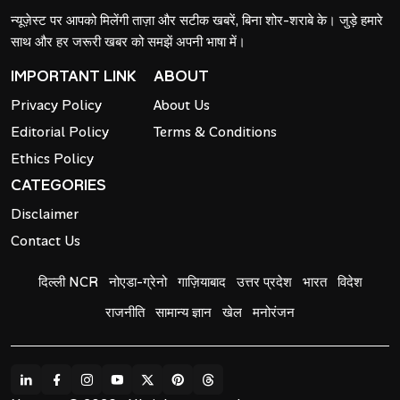
न्यूज़ेस्ट पर आपको मिलेंगी ताज़ा और सटीक खबरें, बिना शोर-शराबे के। जुड़े हमारे
साथ और हर जरूरी खबर को समझें अपनी भाषा में।
IMPORTANT LINK
ABOUT
Privacy Policy
About Us
Editorial Policy
Terms & Conditions
Ethics Policy
CATEGORIES
Disclaimer
Contact Us
दिल्ली NCR
नोएडा-ग्रेनो
गाज़ियाबाद
उत्तर प्रदेश
भारत
विदेश
राजनीति
सामान्य ज्ञान
खेल
मनोरंजन