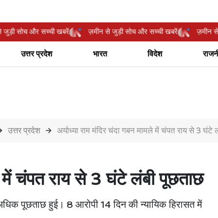
मीन से जुड़ी सोच और सच्ची खबरें
ज़मीन से जुड़ी सोच और सच्ची खबरें
ज़म
उत्तर प्रदेश
भारत
विदेश
राजन
उत्तर प्रदेश
अयोध्या राम मंदिर चंदा गबन मामले में चंपत राय से 3 घंटे 
में चंपत राय से 3 घंटे लंबी पूछताछ
 से अधिक पूछताछ हुई। 8 आरोपी 14 दिन की न्यायिक हिरासत में