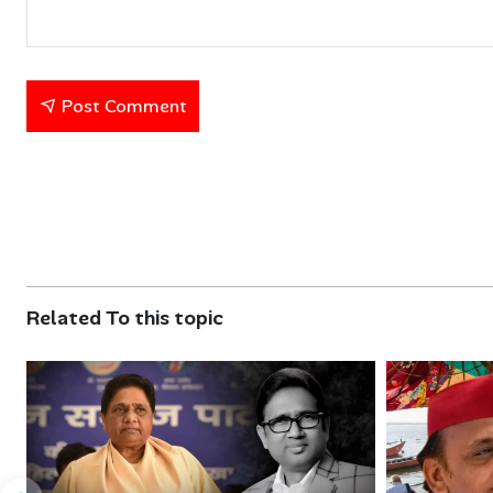
Post Comment
Related To this topic