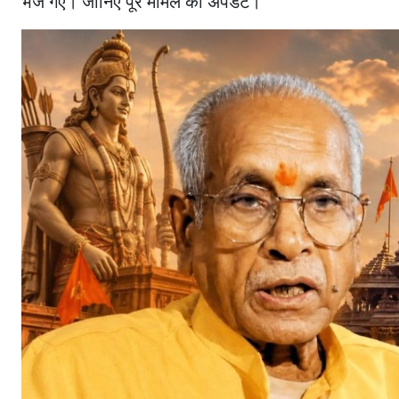
भेजे गए। जानिए पूरे मामले का अपडेट।