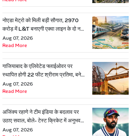
नोएडा मेट्रो को मिली बड़ी सौगात, 2970
करोड़ में L&T बनाएगी एक्वा लाइन के दो नए
रूट
Aug 07, 2026
Read More
गाजियाबाद के एलिवेटेड फ्लाईओवर पर
स्थापित होगी 22 फीट श्रीराम प्रतिमा, बनेगी
शहर की नई पहचान
Aug 07, 2026
Read More
अजिंक्य रहाणे ने टीम इंडिया के बदलाव पर
उठाए सवाल, बोले- टेस्ट क्रिकेट में अनुभव
की जरूरत हमेशा रहेगी
Aug 07, 2026