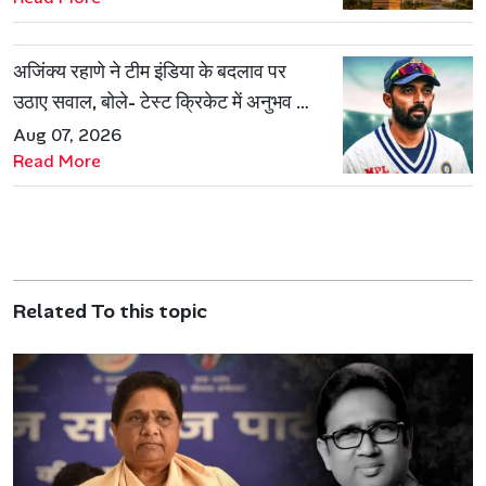
अजिंक्य रहाणे ने टीम इंडिया के बदलाव पर
उठाए सवाल, बोले- टेस्ट क्रिकेट में अनुभव की
जरूरत हमेशा रहेगी
Aug 07, 2026
Read More
Related To this topic