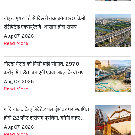
नोएडा एयरपोर्ट से दिल्ली तक बनेगा 50 किमी
एलिवेटेड एक्सप्रेसवे, आसान होगा सफर
Aug 07, 2026
Read More
नोएडा मेट्रो को मिली बड़ी सौगात, 2970
करोड़ में L&T बनाएगी एक्वा लाइन के दो नए
रूट
Aug 07, 2026
Read More
गाजियाबाद के एलिवेटेड फ्लाईओवर पर स्थापित
होगी 22 फीट श्रीराम प्रतिमा, बनेगी शहर की
नई पहचान
Aug 07, 2026
Read More