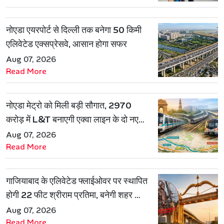
नोएडा एयरपोर्ट से दिल्ली तक बनेगा 50 किमी
एलिवेटेड एक्सप्रेसवे, आसान होगा सफर
Aug 07, 2026
Read More
नोएडा मेट्रो को मिली बड़ी सौगात, 2970
करोड़ में L&T बनाएगी एक्वा लाइन के दो नए
रूट
Aug 07, 2026
Read More
गाजियाबाद के एलिवेटेड फ्लाईओवर पर स्थापित
होगी 22 फीट श्रीराम प्रतिमा, बनेगी शहर की
नई पहचान
Aug 07, 2026
Read More