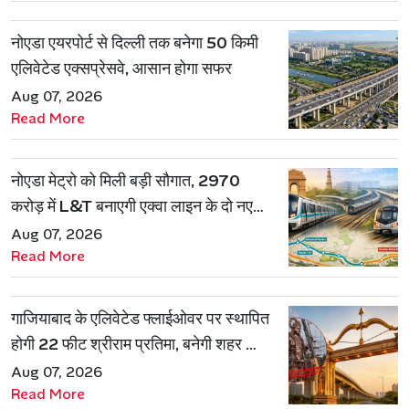
नोएडा एयरपोर्ट से दिल्ली तक बनेगा 50 किमी
एलिवेटेड एक्सप्रेसवे, आसान होगा सफर
Aug 07, 2026
Read More
नोएडा मेट्रो को मिली बड़ी सौगात, 2970
करोड़ में L&T बनाएगी एक्वा लाइन के दो नए
रूट
Aug 07, 2026
Read More
गाजियाबाद के एलिवेटेड फ्लाईओवर पर स्थापित
होगी 22 फीट श्रीराम प्रतिमा, बनेगी शहर की
नई पहचान
Aug 07, 2026
Read More