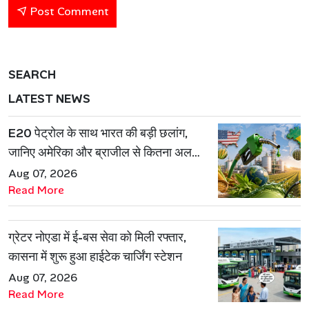
Post Comment
SEARCH
LATEST NEWS
E20 पेट्रोल के साथ भारत की बड़ी छलांग,
जानिए अमेरिका और ब्राजील से कितना अलग
है एथेनॉल मॉडल
Aug 07, 2026
Read More
ग्रेटर नोएडा में ई-बस सेवा को मिली रफ्तार,
कासना में शुरू हुआ हाईटेक चार्जिंग स्टेशन
Aug 07, 2026
Read More