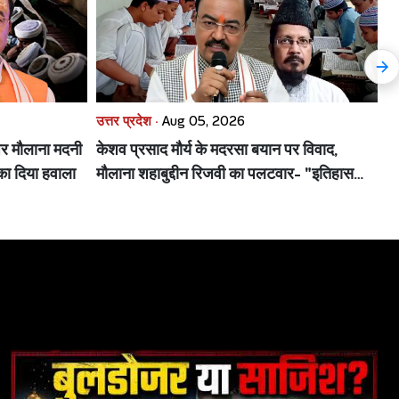
उत्तर प्रदेश ·
Aug 05, 2026
उत
पर मौलाना मदनी
केशव प्रसाद मौर्य के मदरसा बयान पर विवाद,
रा
ा दिया हवाला
मौलाना शहाबुद्दीन रिजवी का पलटवार- "इतिहास
SI
पढ़िए"