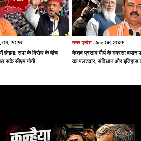
 06, 2026
उत्तर प्रदेश ·
Aug 06, 2026
ं हंगामा: सपा के विरोध के बीच
केशव प्रसाद मौर्य के मदरसा बयान 
 कर सके सीएम योगी
का पलटवार, संविधान और इतिहास क