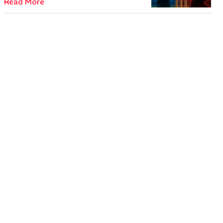
Read More