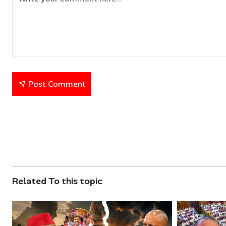
Post Comment
Related To this topic