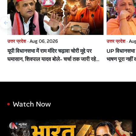
उत्तर प्रदेश ·
Aug 06, 2026
उत्तर प्रदेश ·
Aug
यूपी विधानसभा में राम मंदिर चढ़ावा चोरी मुद्दे पर
UP विधानसभा मे
घमासान, शिवपाल यादव बोले- चर्चा तक जारी रहेगा
भाषण पूरा नहीं
विरोध
Watch Now