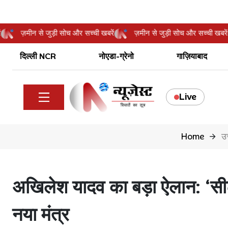
 खबरें
ज़मीन से जुड़ी सोच और सच्ची खबरें
ज़मीन से जुड़ी सोच और सच्ची
दिल्ली NCR
नोएडा-ग्रेनो
गाज़ियाबाद
Live
Home
उत
अखिलेश यादव का बड़ा ऐलान: ‘सीट
नया मंत्र