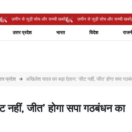
 खबरें
ज़मीन से जुड़ी सोच और सच्ची खबरें
ज़मीन से जुड़ी सोच और सच्ची 
उत्तर प्रदेश
भारत
विदेश
राजन
्तर प्रदेश
अखिलेश यादव का बड़ा ऐलान: ‘सीट नहीं, जीत’ होगा सपा गठबं
 नहीं, जीत’ होगा सपा गठबंधन का