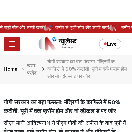
न से जुड़ी सोच और सच्ची खबरें
ज़मीन से जुड़ी सोच और सच्ची खबरें
ज़मी
Live
योगी सरकार का बड़ा फैसला: मंत्रियों के
उत्तर
Home
काफिले में 50% कटौती, यूपी में वर्क फ्रॉम होम
प्रदेश
और नो व्हीकल डे पर जोर
योगी सरकार का बड़ा फैसला: मंत्रियों के काफिले में 50%
कटौती, यूपी में वर्क फ्रॉम होम और नो व्हीकल डे पर जोर
सीएम योगी आदित्यनाथ ने पीएम मोदी की अपील के बाद यूपी में
ईंधन बचत, वर्क फ्रॉम होम, नो व्हीकल डे और मंत्रियों के