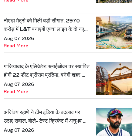
नोएडा मेट्रो को मिली बड़ी सौगात, 2970
करोड़ में L&T बनाएगी एक्वा लाइन के दो नए
रूट
Aug 07, 2026
Read More
गाजियाबाद के एलिवेटेड फ्लाईओवर पर स्थापित
होगी 22 फीट श्रीराम प्रतिमा, बनेगी शहर की
नई पहचान
Aug 07, 2026
Read More
अजिंक्य रहाणे ने टीम इंडिया के बदलाव पर
उठाए सवाल, बोले- टेस्ट क्रिकेट में अनुभव की
जरूरत हमेशा रहेगी
Aug 07, 2026