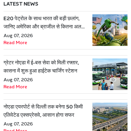
LATEST NEWS
E20 पेट्रोल के साथ भारत की बड़ी छलांग,
जानिए अमेरिका और ब्राजील से कितना अलग
है एथेनॉल मॉडल
Aug 07, 2026
Read More
ग्रेटर नोएडा में ई-बस सेवा को मिली रफ्तार,
कासना में शुरू हुआ हाईटेक चार्जिंग स्टेशन
Aug 07, 2026
Read More
नोएडा एयरपोर्ट से दिल्ली तक बनेगा 50 किमी
एलिवेटेड एक्सप्रेसवे, आसान होगा सफर
Aug 07, 2026
Read More