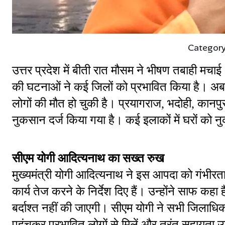
Categor
उत्तर प्रदेश में बीती रात मौसम ने भीषण तबाही मच
की घटनाओं ने कई जिलों को प्रभावित किया है। अब
लोगों की मौत हो चुकी है। प्रयागराज, भदोही, कानपुर 
नुकसान दर्ज किया गया है। कई इलाकों में घरों को न
सीएम योगी आदित्यनाथ का सख्त रुख
मुख्यमंत्री योगी आदित्यनाथ ने इस आपदा को गंभीरता
कार्य तेज करने के निर्देश दिए हैं। उन्होंने साफ कहा
बर्दाश्त नहीं की जाएगी। सीएम योगी ने सभी जिलाधिकार
पहुंचकर प्रभावित लोगों से मिलें और तुरंत सहायता 