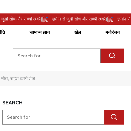
ीन से जुड़ी सोच और सच्ची खबरें
ज़मीन से जुड़ी सोच और सच्ची खबरें
ज़म
ीति
सामान्य ज्ञान
खेल
मनोरंजन
मौत, राहत कार्य तेज
SEARCH