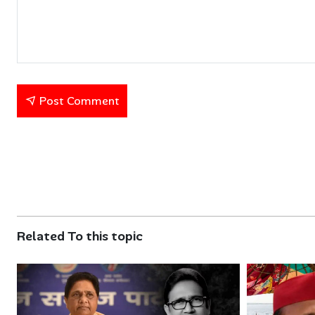
Post Comment
Related To this topic