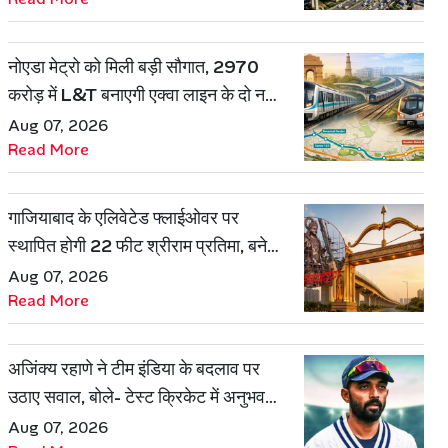
नोएडा मेट्रो को मिली बड़ी सौगात, 2970
करोड़ में L&T बनाएगी एक्वा लाइन के दो नए
रूट
Aug 07, 2026
Read More
गाजियाबाद के एलिवेटेड फ्लाईओवर पर
स्थापित होगी 22 फीट श्रीराम प्रतिमा, बनेगी
शहर की नई पहचान
Aug 07, 2026
Read More
अजिंक्य रहाणे ने टीम इंडिया के बदलाव पर
उठाए सवाल, बोले- टेस्ट क्रिकेट में अनुभव
की जरूरत हमेशा रहेगी
Aug 07, 2026