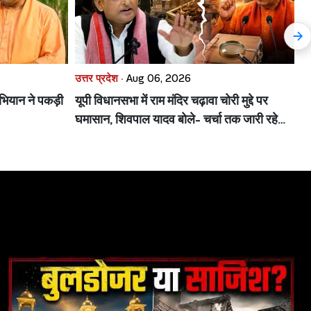
उत्तर प्रदेश ·
Aug 06, 2026
उत
भियान ने पकड़ी
यूपी विधानसभा में राम मंदिर चढ़ावा चोरी मुद्दे पर
UP
घमासान, शिवपाल यादव बोले- चर्चा तक जारी रहेगा
भा
विरोध