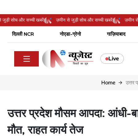
मीन से जुड़ी सोच और सच्ची खबरें
ज़मीन से जुड़ी सोच और सच्ची खबरें
ज़म
दिल्ली NCR
नोएडा-ग्रेनो
गाज़ियाबाद
Live
Home
उत्तर प
उत्तर प्रदेश मौसम आपदा: आंधी-
मौत, राहत कार्य तेज