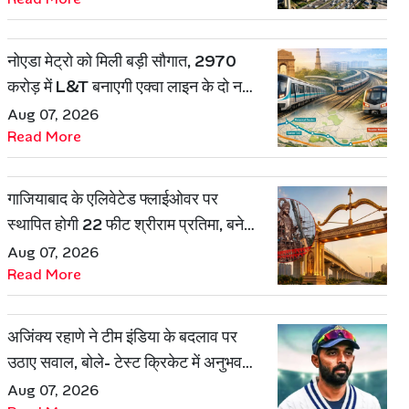
नोएडा मेट्रो को मिली बड़ी सौगात, 2970
करोड़ में L&T बनाएगी एक्वा लाइन के दो नए
रूट
Aug 07, 2026
Read More
गाजियाबाद के एलिवेटेड फ्लाईओवर पर
स्थापित होगी 22 फीट श्रीराम प्रतिमा, बनेगी
शहर की नई पहचान
Aug 07, 2026
Read More
अजिंक्य रहाणे ने टीम इंडिया के बदलाव पर
उठाए सवाल, बोले- टेस्ट क्रिकेट में अनुभव
की जरूरत हमेशा रहेगी
Aug 07, 2026