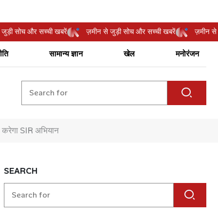
ीन से जुड़ी सोच और सच्ची खबरें
ज़मीन से जुड़ी सोच और सच्ची खबरें
ज़म
ीति
सामान्य ज्ञान
खेल
मनोरंजन
योग करेगा SIR अभियान
SEARCH