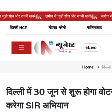
मीन से जुड़ी सोच और सच्ची खबरें
ज़मीन से जुड़ी सोच और सच्ची खबरें
ज़म
दिल्ली NCR
नोएडा-ग्रेनो
गाज़ियाबाद
Live
Home
दिल्ल
दिल्ली में 30 जून से शुरू होगा वो
करेगा SIR अभियान