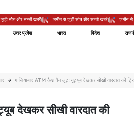
न से जुड़ी सोच और सच्ची खबरें
ज़मीन से जुड़ी सोच और सच्ची खबरें
ज़मी
उत्तर प्रदेश
भारत
विदेश
राजन
बाद
गाजियाबाद ATM कैश वैन लूट: यूट्यूब देखकर सीखी वारदात की ट्र
ट्यूब देखकर सीखी वारदात की