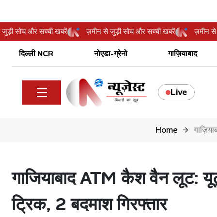
न से जुड़ी सोच और सच्ची खबरें
ज़मीन से जुड़ी सोच और सच्ची खबरें
ज़मी
दिल्ली NCR
नोएडा-ग्रेनो
गाज़ियाबाद
Live
Home
गाज़िया
गाजियाबाद ATM कैश वैन लूट: यू
ट्रिक, 2 बदमाश गिरफ्तार