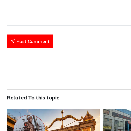
Post Comment
Related To this topic