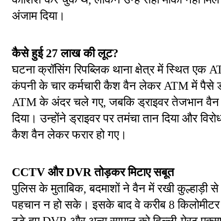
अंजाम दिया।
कैसे हुई 27 लाख की लूट?
घटना क्रॉसिंग रिपब्लिक थाना क्षेत्र में स्थित एक
कंपनी के चार कर्मचारी कैश वैन लेकर ATM में पैसे ड
ATM के अंदर चले गए, जबकि ड्राइवर तेजभान वैन मे
दिया। उन्होंने ड्राइवर पर तमंचा तान दिया और विरो
कैश वैन लेकर फरार हो गए।
CCTV और DVR तोड़कर मिटाए सबूत
पुलिस के मुताबिक, बदमाशों ने वैन में रखी कुल्हा
पहचान न हो सके। इसके बाद वे करीब 8 किलोमीटर दू
टूटे हुए DVR और अन्य सामान को दिल्ली-मेरठ एक्सप