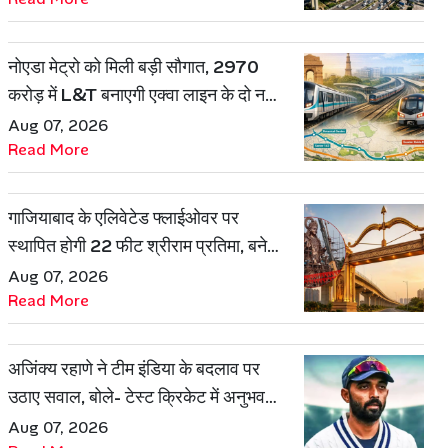
नोएडा मेट्रो को मिली बड़ी सौगात, 2970
करोड़ में L&T बनाएगी एक्वा लाइन के दो नए
रूट
Aug 07, 2026
Read More
गाजियाबाद के एलिवेटेड फ्लाईओवर पर
स्थापित होगी 22 फीट श्रीराम प्रतिमा, बनेगी
शहर की नई पहचान
Aug 07, 2026
Read More
अजिंक्य रहाणे ने टीम इंडिया के बदलाव पर
उठाए सवाल, बोले- टेस्ट क्रिकेट में अनुभव
की जरूरत हमेशा रहेगी
Aug 07, 2026