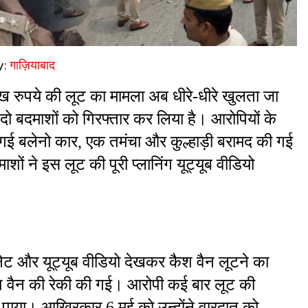
y:
गाज़ियाबाद
ाख रुपये की लूट का मामला अब धीरे-धीरे खुलता जा 
ो बदमाशों को गिरफ्तार कर लिया है। आरोपियों के 
गई बलेनो कार, एक तमंचा और कुल्हाड़ी बरामद की गई 
ं ने इस लूट की पूरी प्लानिंग यूट्यूब वीडियो 
टरनेट और यूट्यूब वीडियो देखकर कैश वैन लूटने का 
वैन की रेकी की गई। आरोपी कई बार लूट की 
ल पाया। आखिरकार 6 मई को उन्होंने वारदात को 