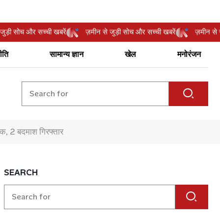
न से जुड़ी सोच और सच्ची खबरें
ज़मीन से जुड़ी सोच और सच्ची खबरें
ज़मीन
ीति
सामान्य ज्ञान
खेल
मनोरंजन
िक, 2 बदमाश गिरफ्तार
SEARCH