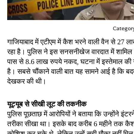
Categor
गाजियाबाद में एटीएम में कैश भरने वाली वैन से 27 ल
रहा है। पुलिस ने इस सनसनीखेज वारदात में शामिल द
पास से 8.6 लाख रुपये नकद, घटना में इस्तेमाल की 
है। सबसे चौंकाने वाली बात यह सामने आई है कि बदमाशो
देखकर की थी।
यूट्यूब से सीखी लूट की तकनीक
पुलिस पूछताछ में आरोपियों ने बताया कि उन्होंने इं
तरीका सीखा था। इसके बाद करीब 6 महीने तक कैश 
कोशिश कर चुके थे, लेकिन उन्हें सही मौका नहीं मि