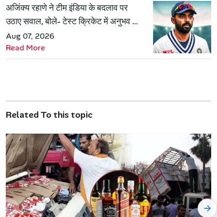
अजिंक्य रहाणे ने टीम इंडिया के बदलाव पर
उठाए सवाल, बोले- टेस्ट क्रिकेट में अनुभव की
जरूरत हमेशा रहेगी
Aug 07, 2026
Read More
Related To this topic