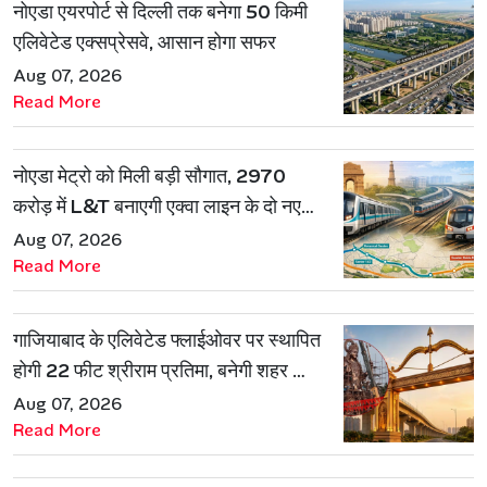
नोएडा एयरपोर्ट से दिल्ली तक बनेगा 50 किमी
एलिवेटेड एक्सप्रेसवे, आसान होगा सफर
Aug 07, 2026
Read More
नोएडा मेट्रो को मिली बड़ी सौगात, 2970
करोड़ में L&T बनाएगी एक्वा लाइन के दो नए
रूट
Aug 07, 2026
Read More
गाजियाबाद के एलिवेटेड फ्लाईओवर पर स्थापित
होगी 22 फीट श्रीराम प्रतिमा, बनेगी शहर की
नई पहचान
Aug 07, 2026
Read More