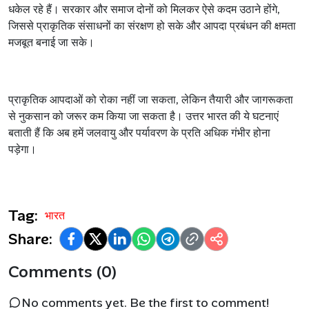
धकेल
रहे
हैं।
सरकार
और
समाज
दोनों
को
मिलकर
ऐसे
कदम
उठाने
होंगे
,
जिससे
प्राकृतिक
संसाधनों
का
संरक्षण
हो
सके
और
आपदा
प्रबंधन
की
क्षमता
मजबूत
बनाई
जा
सके।
प्राकृतिक
आपदाओं
को
रोका
नहीं
जा
सकता
,
लेकिन
तैयारी
और
जागरूकता
से
नुकसान
को
जरूर
कम
किया
जा
सकता
है।
उत्तर
भारत
की
ये
घटनाएं
बताती
हैं
कि
अब
हमें
जलवायु
और
पर्यावरण
के
प्रति
अधिक
गंभीर
होना
पड़ेगा।
Tag:
भारत
Share:
Comments (0)
No comments yet. Be the first to comment!