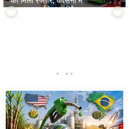
बनेगा 50 किमी एलिवेटेड
एक्सप्रेसवे, आसान होगा
सफर
उत्तर प्रदेश के जेवर में बन रहे नोएडा इंटरनेशनल
एयरपोर्ट...
Aug 07, 2026