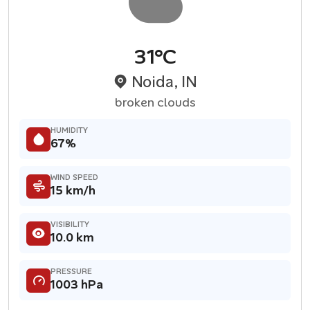
31°C
Noida, IN
broken clouds
HUMIDITY
67%
WIND SPEED
15 km/h
VISIBILITY
10.0 km
PRESSURE
1003 hPa