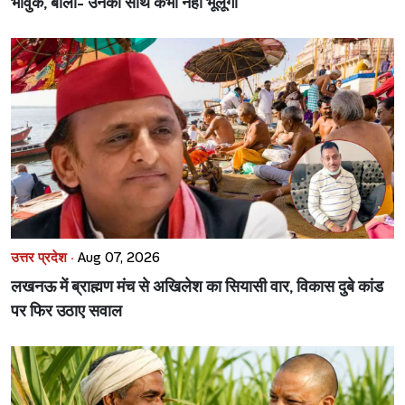
भावुक, बोलीं- उनका साथ कभी नहीं भूलूंगी
उत्तर प्रदेश ·
Aug 07, 2026
लखनऊ में ब्राह्मण मंच से अखिलेश का सियासी वार, विकास दुबे कांड
पर फिर उठाए सवाल