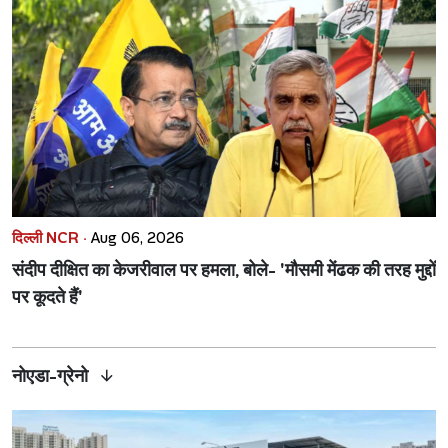
दिल्ली NCR ·
Aug 06, 2026
संदीप दीक्षित का केजरीवाल पर हमला, बोले- 'मौसमी मेंढक की तरह मुद्दों
पर कूदते हैं'
नोएडा-ग्रेनो