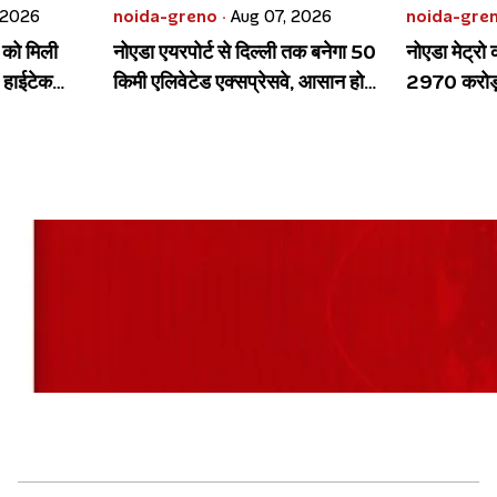
 2026
noida-greno ·
Aug 07, 2026
noida-gren
ा को मिली
नोएडा एयरपोर्ट से दिल्ली तक बनेगा 50
नोएडा मेट्रो 
आ हाईटेक
किमी एलिवेटेड एक्सप्रेसवे, आसान होगा
2970 करोड़ 
सफर
लाइन के दो 