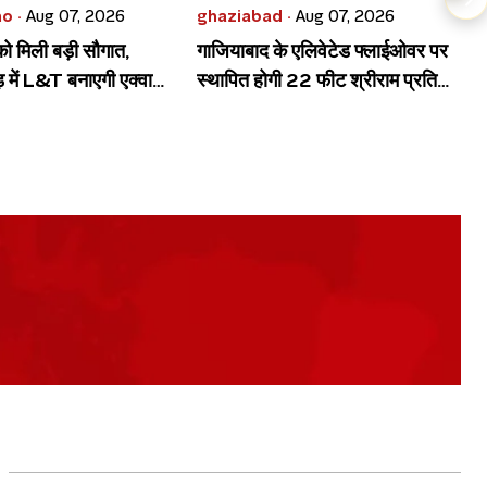
o ·
Aug 07, 2026
ghaziabad ·
Aug 07, 2026
को मिली बड़ी सौगात,
गाजियाबाद के एलिवेटेड फ्लाईओवर पर
में L&T बनाएगी एक्वा
स्थापित होगी 22 फीट श्रीराम प्रतिमा,
नए रूट
बनेगी शहर की नई पहचान