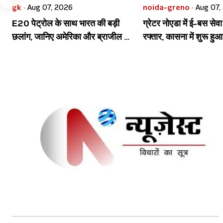
gk ·
Aug 07, 2026
noida-greno ·
Aug 07,
E20 पेट्रोल के साथ भारत की बड़ी
ग्रेटर नोएडा में ई-बस सेव
छलांग, जानिए अमेरिका और ब्राजील से
रफ्तार, कासना में शुरू हु
कितना अलग है एथेनॉल मॉडल
चार्जिंग स्टेशन