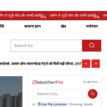
ज़मीन से जुड़ी सोच और सच्ची खबरें
ज़मीन से जुड़ी सोच और सच्ची खबरें
ीति
सामान्य ज्ञान
खेल
मनोरंजन
 बनाएगी एक्वा लाइन के दो नए रूट
गाजियाबाद के एलिवेटेड फ्लाईओवर पर स्थापित होगी 
Weather
Pro
01:40 PM
or
Use My Location
Showing: Noida