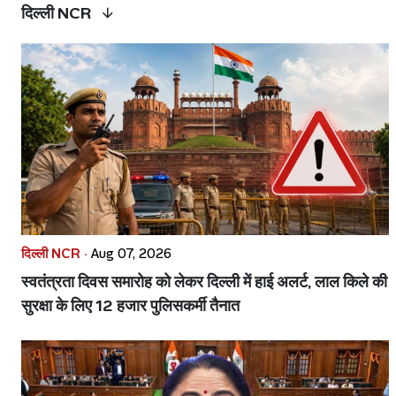
दिल्ली NCR
दिल्ली NCR ·
Aug 07, 2026
स्वतंत्रता दिवस समारोह को लेकर दिल्ली में हाई अलर्ट, लाल किले की
सुरक्षा के लिए 12 हजार पुलिसकर्मी तैनात