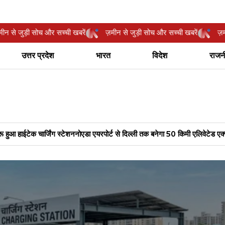
ं
ज़मीन से जुड़ी सोच और सच्ची खबरें
ज़मीन से जुड़ी सोच और सच्ची खबरें
उत्तर प्रदेश
भारत
विदेश
राजन
 एक्सप्रेसवे, आसान होगा सफर
नोएडा मेट्रो को मिली बड़ी सौगात, 2970 करोड़ में L&T