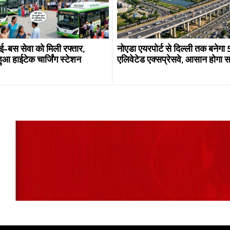
ं ई-बस सेवा को मिली रफ्तार,
नोएडा एयरपोर्ट से दिल्ली तक बनेगा
हुआ हाईटेक चार्जिंग स्टेशन
एलिवेटेड एक्सप्रेसवे, आसान होगा