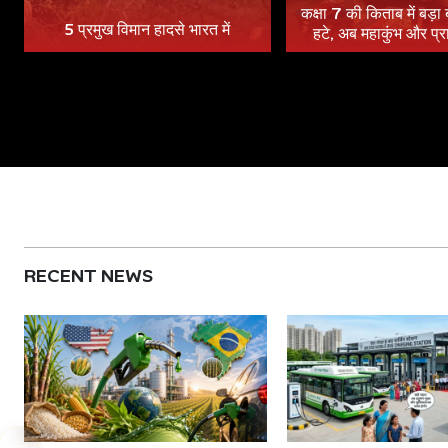
कक्षा 7 की किताब में बड़ा
5 प्रमुख विमान हादसे भारत में
हटे, अब महाकुंभ और प्
RECENT NEWS